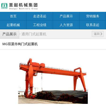
首页
走进圣起
产品展示
营销服务
起重机械
工程业绩
人力资源
联系圣起
产品展示
通用门式起重机
返回
MG双梁吊钩门式起重机