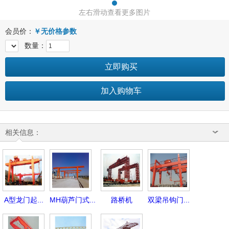
左右滑动查看更多图片
会员价：
￥
无价格参数
数量：
立即购买
加入购物车
相关信息：
A型龙门起...
MH葫芦门式...
路桥机
双梁吊钩门...