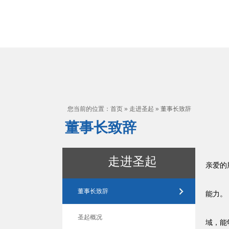
您当前的位置：
首页
»
走进圣起
»
董事长致辞
董事长致辞
走进圣起
亲爱的
承蒙社
董事长致辞
能力。
坚持技
圣起概况
域，能