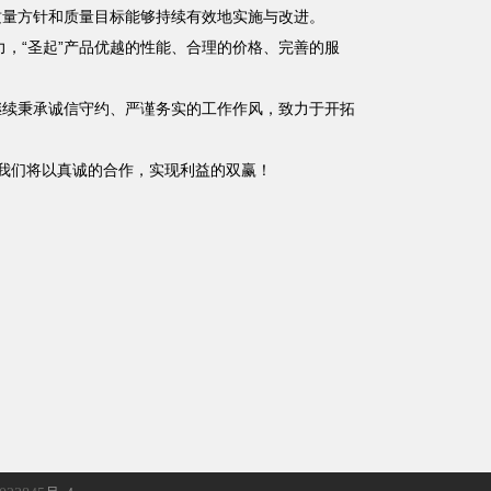
量方针和质量目标能够持续有效地实施与改进。
“圣起”产品优越的性能、合理的价格、完善的服
续秉承诚信守约、严谨务实的工作作风，致力于开拓
们将以真诚的合作，实现利益的双赢！