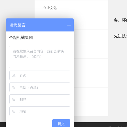
坚持科
企业文化
一切从
务、环
企业场景
请您留言
“创圣
先进技
企业资质
圣起机械集团
实力创
企业荣誉
感谢
企业管理
企业大事记
新闻动态
来访考察
提交