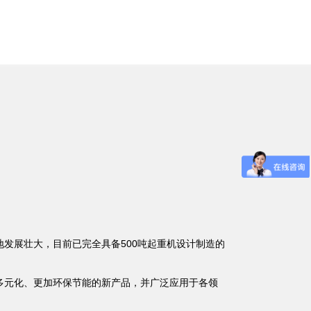
展壮大，目前已完全具备500吨起重机设计制造的
化、更加环保节能的新产品，并广泛应用于各领